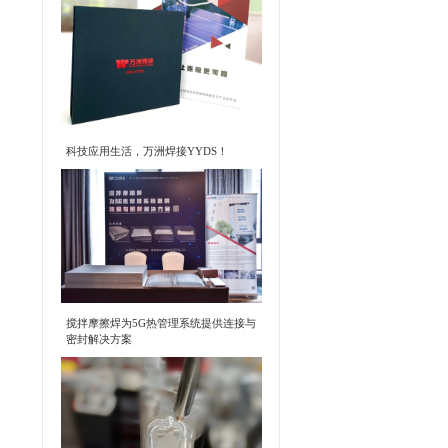
科技应用生活，万洲焊接YYDS！
搅拌摩擦焊为5G热管理系统提供连接与
密封解决方案