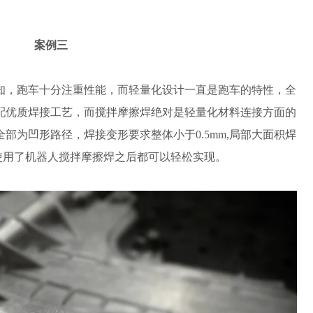
案例三
知，跑车十分注重性能，而轻量化设计一直是跑车的特性，全
配优质焊接工艺，而搅拌摩擦焊绝对是轻量化材料连接方面的
部为凹形路径，焊接变形要求整体小于0.5mm,局部大面积焊
在使用了机器人搅拌摩擦焊之后都可以轻松实现。