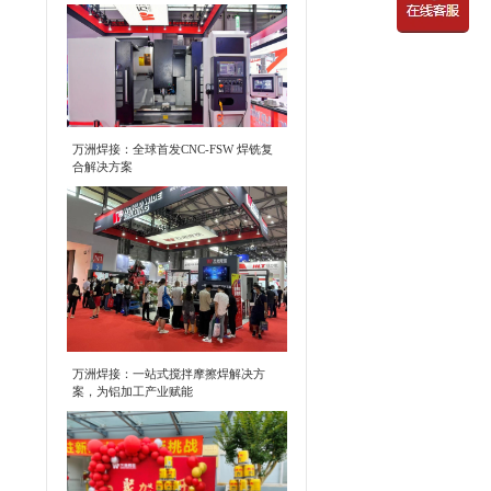
万洲焊接：全球首发CNC-FSW 焊铣复
合解决方案
万洲焊接：一站式搅拌摩擦焊解决方
案，为铝加工产业赋能