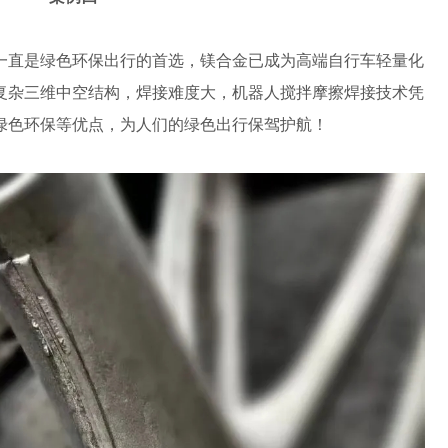
一直是绿色环保出行的首选，镁合金已成为高端自行车轻量化
复杂三维中空结构，焊接难度大，机器人搅拌摩擦焊接技术凭
绿色环保等优点，为人们的绿色出行保驾护航！