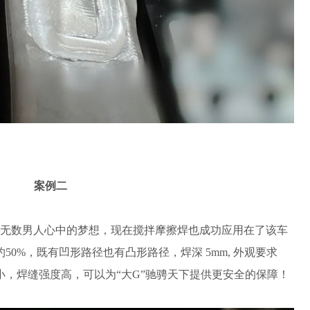
案例二
是无数男人心中的梦想，现在搅拌摩擦焊也成功应用在了该车
0%，既有凹形路径也有凸形路径，焊深 5mm, 外观要求
，焊缝强度高，可以为“大G”驰骋天下提供更安全的保障！