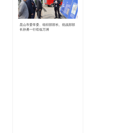
昆山市委常委、组织部部长、统战部部
长孙勇一行莅临万洲