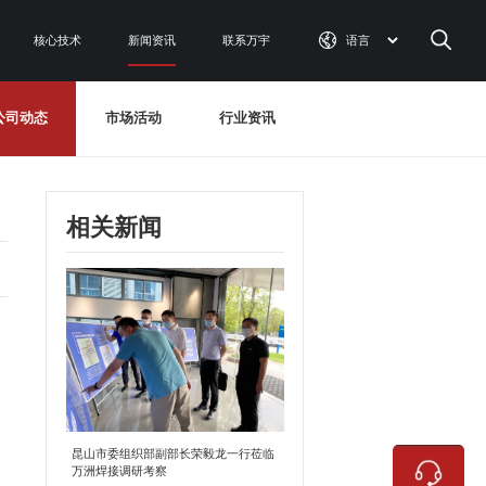
核心技术
新闻资讯
联系万宇
公司动态
市场活动
行业资讯
相关新闻
昆山市委组织部副部长荣毅龙一行莅临
万洲焊接调研考察