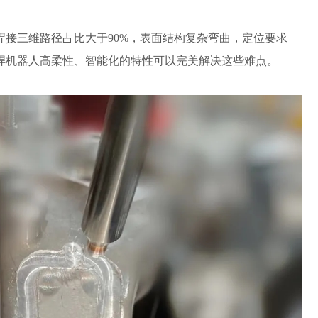
焊接三维路径占比大于90%，表面结构复杂弯曲，定位要求
焊机器人
高柔性、智能化的特性可以完美解决这些难点。