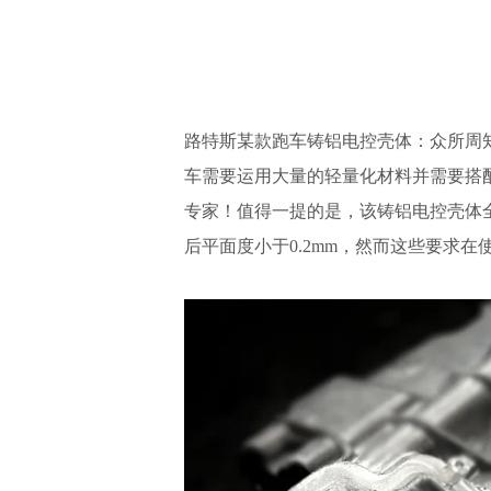
路特斯某款跑车铸铝电控壳体：众所周
车需要运用大量的轻量化材料并需要搭
专家！值得一提的是，该铸铝电控壳体全
后平面度小于0.2mm，然而这些要求