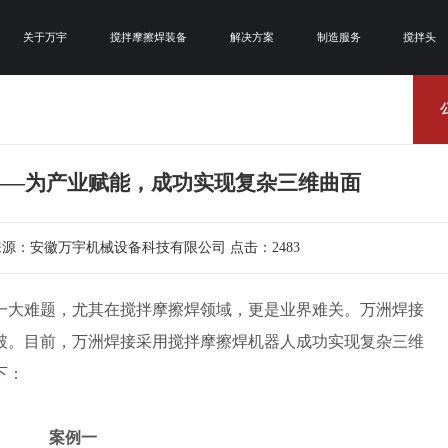
关于万宇
搅拌摩擦焊装备
解决方案
制造服务
搅拌头
——为产业赋能，成功实现复杂三维曲面
11 来源：安徽万宇机械设备科技有限公司 点击：2483
一大难题，尤其在
搅拌摩擦焊
领域，更是业界难关。万洲焊接
破。目前，万洲焊接采用
搅拌摩擦焊
机器人成功实现复杂三维
下：
案例一