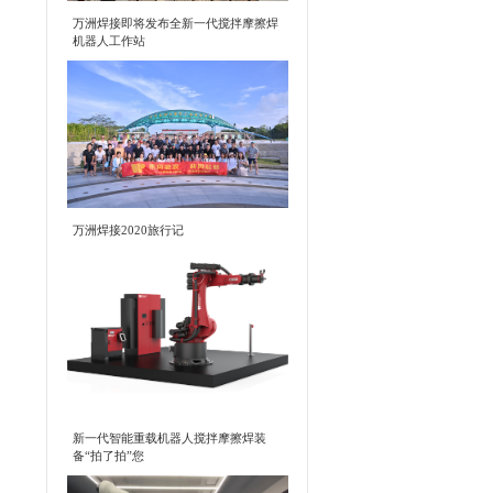
万洲焊接即将发布全新一代搅拌摩擦焊
机器人工作站
万洲焊接2020旅行记
新一代智能重载机器人搅拌摩擦焊装
备“拍了拍”您