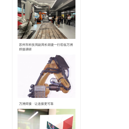
苏州市科技局副局长胡捷一行莅临万洲
焊接调研
万洲焊接 · 让连接更可靠