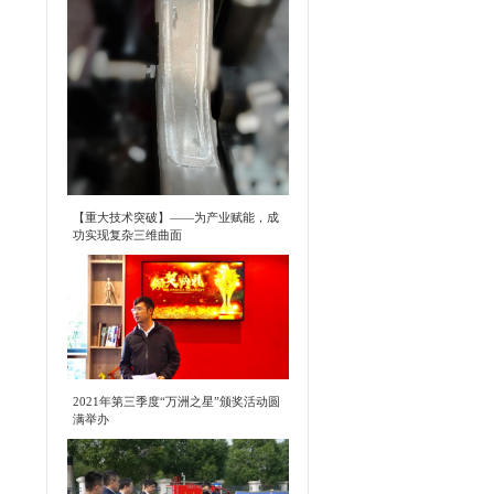
【重大技术突破】——为产业赋能，成
功实现复杂三维曲面
2021年第三季度“万洲之星”颁奖活动圆
满举办